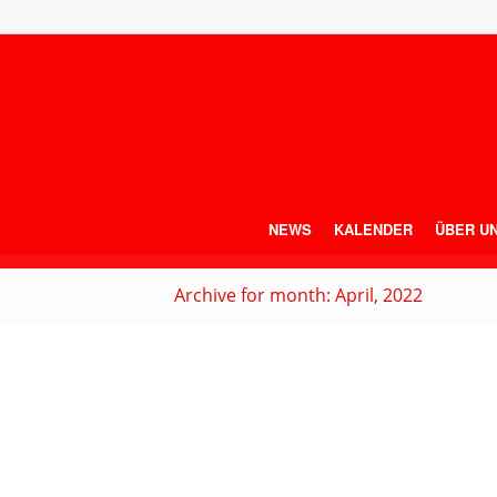
NEWS
KALENDER
ÜBER U
Archive for month: April, 2022