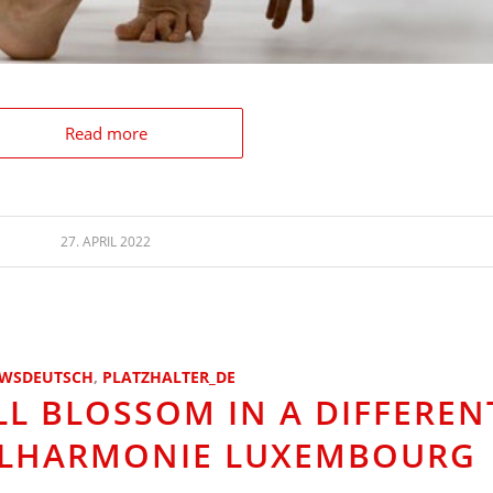
Read more
27. APRIL 2022
WSDEUTSCH
,
PLATZHALTER_DE
LL BLOSSOM IN A DIFFEREN
HILHARMONIE LUXEMBOURG