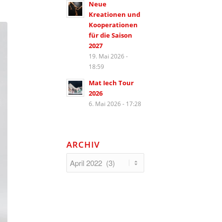
Neue
Kreationen und
Kooperationen
für die Saison
2027
19. Mai 2026 -
18:59
Mat Iech Tour
2026
6. Mai 2026 - 17:28
ARCHIV