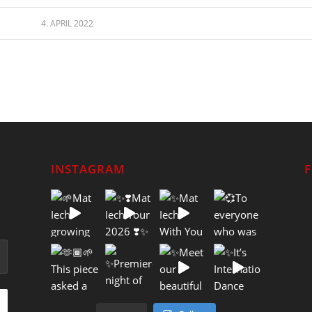
4. APRIL 2022
INSTAGRAM