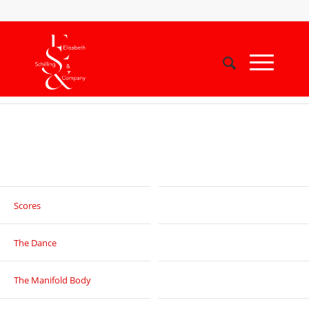
Scores
The Dance
The Manifold Body