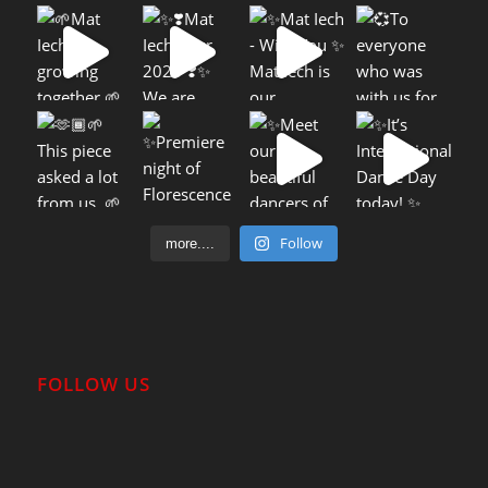
Follow
more....
FOLLOW US