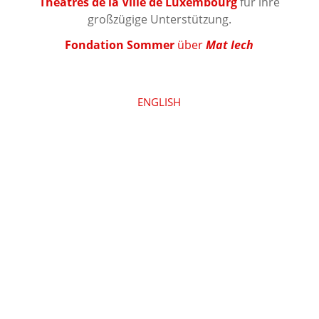
Théâtres de la Ville de Luxembourg
für ihre
großzügige Unterstützung.
Fondation Sommer
über
Mat Iech
ENGLISH