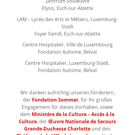
Zentrum Souleuvre
Elysis, Esch-sur-Alzette
LAM – Lycée des Arts et Métiers, Luxemburg-
Stadt
Foyer Famill, Esch-sur-Alzette
Centre Hospitalier, Ville de Luxembourg
Fondation Autisme, Belval
Centre Hospitalier, Luxemburg-Stadt,
Fondation Autisme, Belval
⠀⠀⠀⠀⠀⠀⠀⠀⠀⠀⠀⠀
Wir danken aufrichtig unseren Förderern,
der
Fondation Sommer
, für ihr großes
Engagement für dieses Vorhaben, sowie
dem
Ministère de la Culture – Accès à la
Culture
, der
Œuvre Nationale de Secours
Grande-Duchesse Charlotte
und den