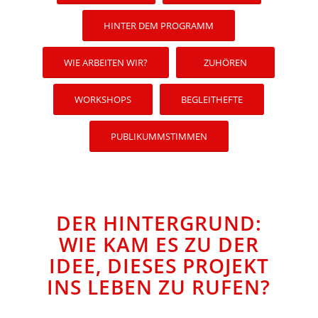
HINTER DEM PROGRAMM
WIE ARBEITEN WIR?
ZUHÖREN
WORKSHOPS
BEGLEITHEFTE
PUBLIKUMMSTIMMEN
DER HINTERGRUND:
WIE KAM ES ZU DER
IDEE, DIESES PROJEKT
INS LEBEN ZU RUFEN?