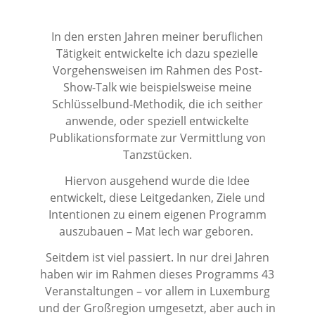
In den ersten Jahren meiner beruflichen
Tätigkeit entwickelte ich dazu spezielle
Vorgehensweisen im Rahmen des Post-
Show-Talk wie beispielsweise meine
Schlüsselbund-Methodik, die ich seither
anwende, oder speziell entwickelte
Publikationsformate zur Vermittlung von
Tanzstücken.
Hiervon ausgehend wurde die Idee
entwickelt, diese Leitgedanken, Ziele und
Intentionen zu einem eigenen Programm
auszubauen – Mat Iech war geboren.
Seitdem ist viel passiert. In nur drei Jahren
haben wir im Rahmen dieses Programms 43
Veranstaltungen – vor allem in Luxemburg
und der Großregion umgesetzt, aber auch in