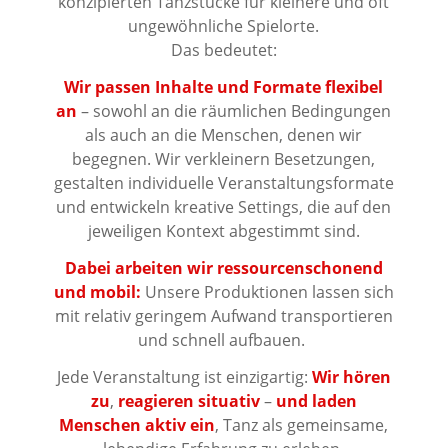
konzipierten Tanzstücke für kleinere und oft
ungewöhnliche Spielorte.
Das bedeutet:
Wir passen Inhalte und Formate flexibel
an
– sowohl an die räumlichen Bedingungen
als auch an die Menschen, denen wir
begegnen. Wir verkleinern Besetzungen,
gestalten individuelle Veranstaltungsformate
und entwickeln kreative Settings, die auf den
jeweiligen Kontext abgestimmt sind.
Dabei arbeiten wir ressourcenschonend
und mobil:
Unsere Produktionen lassen sich
mit relativ geringem Aufwand transportieren
und schnell aufbauen.
Jede Veranstaltung ist einzigartig:
Wir hören
zu
,
reagieren situativ
–
und laden
Menschen aktiv ein
, Tanz als gemeinsame,