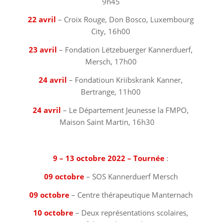
9h45
22 avril
– Croix Rouge, Don Bosco, Luxembourg
City, 16h00
23 avril
– Fondation Lëtzebuerger Kannerduerf,
Mersch, 17h00
24 avril
– Fondatioun Kriibskrank Kanner,
Bertrange, 11h00
24 avril
– Le Département Jeunesse la FMPO,
Maison Saint Martin, 16h30 ⠀
⠀⠀⠀⠀⠀⠀⠀⠀⠀⠀⠀⠀
9 – 13 octobre 2022 – Tournée
:
09 octobre
– SOS Kannerduerf Mersch
09 octobre
– Centre thérapeutique Manternach
10 octobre
– Deux représentations scolaires,