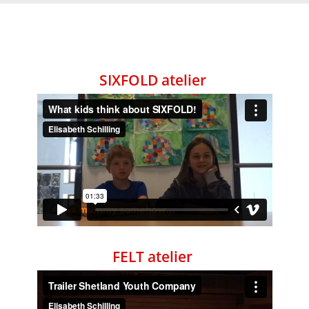
SIXFOLD atelier
FELT atelier