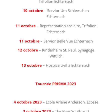
Trifolion Echternach
10 octobre
– Servior Um Schleeschen
Echternach
11 octobre
– Représentation scolaire, Trifolion
Echternach
11 octobre
– Servior Belle Vue Echternach
12 octobre
– Kinderheim St. Paul, Synagoge
Wittlich
13 octobre
– Hospice civil à Echternach
⠀⠀⠀⠀⠀⠀⠀⠀⠀⠀⠀⠀
Tournée PRISMA 2023
⠀⠀⠀⠀⠀⠀⠀⠀⠀⠀⠀⠀
4 octobre 2023
– École Arlene Anderson, Écosse
3 octobre 2023
– The Byre Youth and