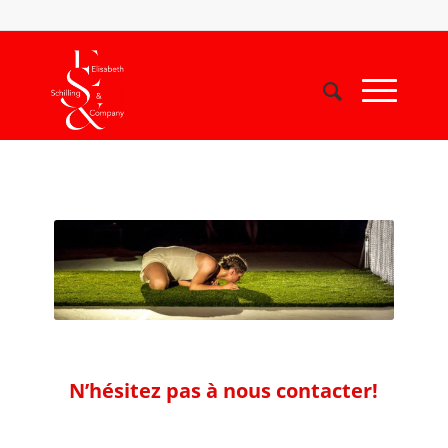
N’hésitez pas à nous contacter!