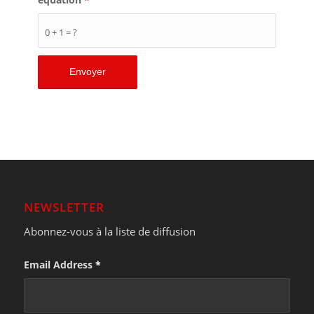
0 + 1 = ?
NEWSLETTER
Abonnez-vous à la liste de diffusion
Email Address
*