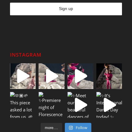
INSTAGRAM
Follow
more....