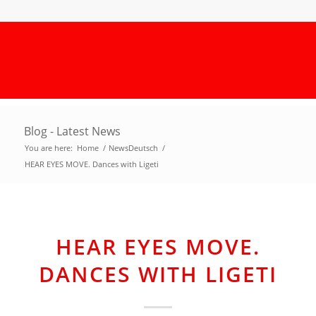
Blog - Latest News
You are here:
Home
/
NewsDeutsch
/
HEAR EYES MOVE. Dances with Ligeti
HEAR EYES MOVE.
DANCES WITH LIGETI