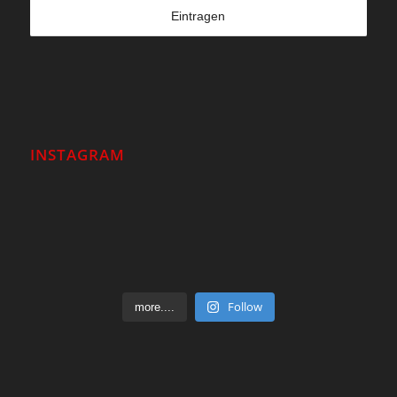
INSTAGRAM
Follow
more....