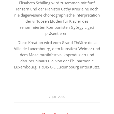
Elisabeth Schilling wird zusammen mit fünf
Tänzern und der Pianistin Cathy Krier eine noch
nie dagewesene choreographische Interpretation
der virtuosen Etüden für Klavier des
renommierten Komponisten György Ligeti
präsentieren.
Diese Kreation wird vom Grand Théâtre de la
Ville de Luxembourg, dem Kunstfest Weimar und
dem Moselmusikfestival koproduziert und
darüber hinaus u.a. von der Philharmonie
Luxembourg, TROIS C-L Luxembourg unterstützt.
7. JULI 2020