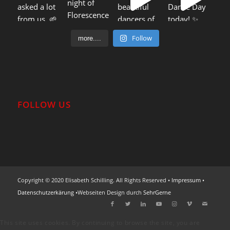
Follow
more....
FOLLOW US
Copyright © 2020 Elisabeth Schilling. All Rights Reserved •
Impressum
•
Datenschutzerkärung
•Webseiten Design durch
SehrGerne
This site uses cookies. By continuing to browse the site, you are