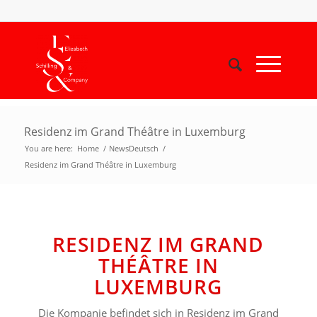
Residenz im Grand Théâtre in Luxemburg
You are here:
Home
/
NewsDeutsch
/
Residenz im Grand Théâtre in Luxemburg
RESIDENZ IM GRAND
THÉÂTRE IN
LUXEMBURG
Die Kompanie befindet sich in Residenz im Grand