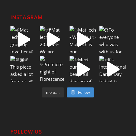
INSTAGRAM
Follow
more....
FOLLOW US