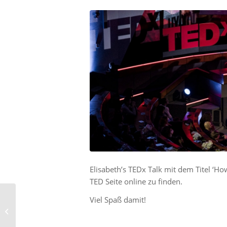
Elisabeth’s TEDx Talk mit dem Titel ‘How 
TED Seite online zu finden.
Viel Spaß damit!
Arbeitsaufenthalt in
Finland