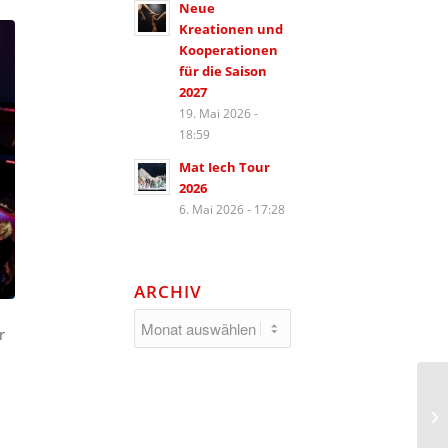
Neue
Kreationen und
Kooperationen
für die Saison
2027
19. Mai 2026 -
18:59
Mat Iech Tour
2026
6. Mai 2026 - 17:28
ARCHIV
r