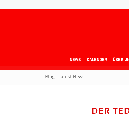
NEWS
KALENDER
ÜBER U
Blog - Latest News
DER TED