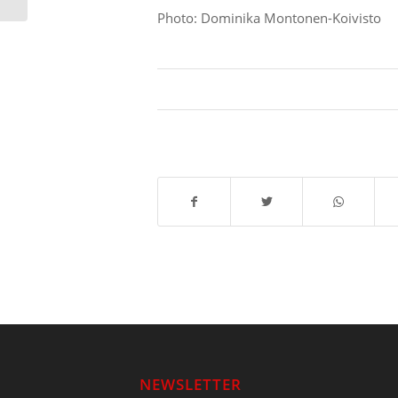
Photo: Dominika Montonen-Koivisto
NEWSLETTER