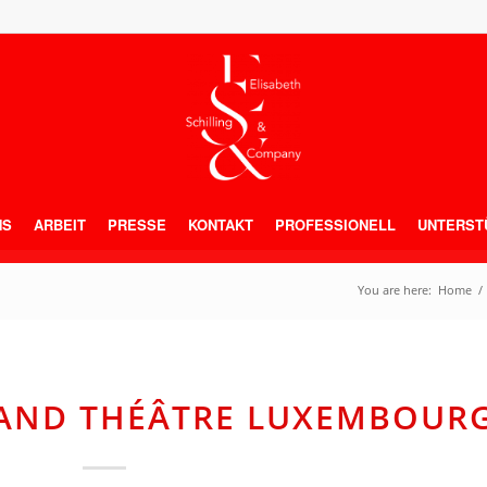
NS
ARBEIT
PRESSE
KONTAKT
PROFESSIONELL
UNTERST
You are here:
Home
/
RAND THÉÂTRE LUXEMBOUR