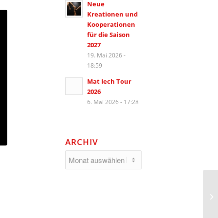
Neue
Kreationen und
Kooperationen
für die Saison
2027
19. Mai 2026 -
18:59
Mat Iech Tour
2026
6. Mai 2026 - 17:28
ARCHIV