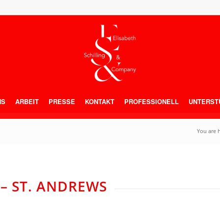
NS
ARBEIT
PRESSE
KONTAKT
PROFESSIONELL
UNTERST
You are 
 – ST. ANDREWS