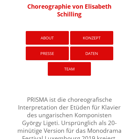
Choreographie von Elisabeth
Schilling
ABOUT
KONZEPT
PRESSE
DATEN
TEAM
PRISMA ist die choreografische
Interpretation der Etüden für Klavier
des ungarischen Komponisten
György Ligeti.
Ursprünglich als 20-
minütige Version für das Monodrama
Festival Luxembourg 2019 kreiert,