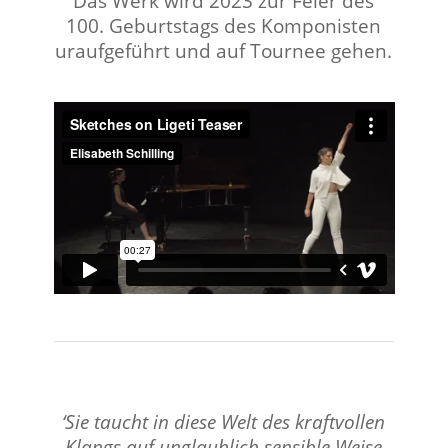
Das Werk wird 2023 zur Feier des
100. Geburtstags des Komponisten
uraufgeführt und auf Tournee gehen.
⠀⠀⠀⠀⠀⠀⠀⠀⠀⠀⠀⠀
‘
Sie taucht in diese Welt des kraftvollen
Klangs auf unglaublich sensible Weise