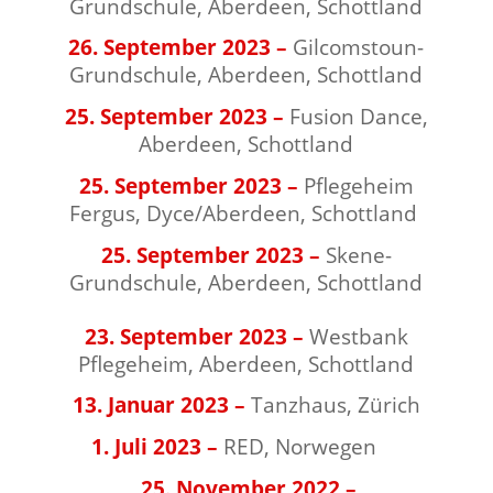
Grundschule, Aberdeen, Schottland
26. September 2023 –
Gilcomstoun-
Grundschule, Aberdeen, Schottland
25. September 2023 –
Fusion Dance,
Aberdeen, Schottland
25. September 2023 –
Pflegeheim
Fergus, Dyce/Aberdeen, Schottland
25. September 2023 –
Skene-
Grundschule, Aberdeen, Schottland
⠀⠀⠀⠀⠀⠀⠀⠀⠀⠀⠀⠀
23. September 2023 –
Westbank
Pflegeheim, Aberdeen, Schottland
13. Januar 2023 –
Tanzhaus, Zürich
1. Juli 2023
–
RED, Norwegen
⠀⠀
25. November 2022 –