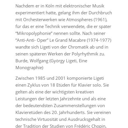
Nachdem er in Köln mit elektronischer Musik
experimentiert hatte, gelang ihm der Durchbruch
mit Orchesterwerken wie Atmospheres (1961),
für das er eine Technik verwendete, die er später
“Mikropolyphonie” nennen sollte. Nach seiner
“Anti-Anti- Oper” Le Grand Macabre (1974-1977)
wandte sich Ligeti von der Chromatik ab und in
seinen späteren Werken der Polyrhythmik zu.
Burde, Wolfgang (György Ligeti, Eine
Monographie)
Zwischen 1985 und 2001 komponierte Ligeti
einen Zyklus von 18 Etüden für Klavier solo. Sie
gelten als eine der wichtigsten kreativen
Leistungen der letzten Jahrzehnte und als eine
der bedeutendsten Zusammenstellungen von
Klavieretüden des 20. Jahrhunderts. Sie vereinen
technische Virtuosität und Ausdrucksgehalt in
der Tradition der Studien von Frédéric Chopin,