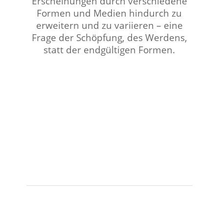
Erscheinungen durch verschiedene
Formen und Medien hindurch zu
erweitern und zu variieren – eine
Frage der Schöpfung, des Werdens,
statt der endgültigen Formen.
⠀⠀⠀⠀⠀⠀⠀⠀⠀⠀⠀⠀