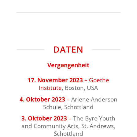
⠀⠀⠀⠀⠀⠀⠀⠀⠀⠀⠀⠀
DATEN
Vergangenheit
⠀⠀⠀⠀⠀⠀⠀⠀⠀⠀⠀⠀
17. November 2023 –
Goethe
Institute
, Boston, USA
4. Oktober 2023 –
Arlene Anderson
Schule, Schottland
3. Oktober 2023 –
The Byre Youth
and Community Arts, St. Andrews,
Schottland