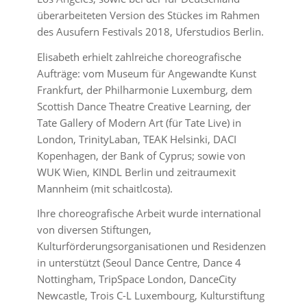
überarbeiteten Version des Stückes im Rahmen
des Ausufern Festivals 2018, Uferstudios Berlin.
Elisabeth erhielt zahlreiche choreografische
Aufträge: vom Museum für Angewandte Kunst
Frankfurt, der Philharmonie Luxemburg, dem
Scottish Dance Theatre Creative Learning, der
Tate Gallery of Modern Art (für Tate Live) in
London, TrinityLaban, TEAK Helsinki, DACI
Kopenhagen, der Bank of Cyprus; sowie von
WUK Wien, KINDL Berlin und zeitraumexit
Mannheim (mit schaitlcosta).
Ihre choreografische Arbeit wurde international
von diversen Stiftungen,
Kulturförderungsorganisationen und Residenzen
in unterstützt (Seoul Dance Centre, Dance 4
Nottingham, TripSpace London, DanceCity
Newcastle, Trois C-L Luxembourg, Kulturstiftung