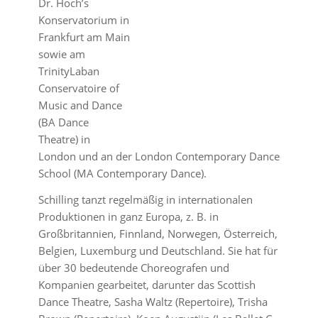
Dr. Hoch’s
Konservatorium in
Frankfurt am Main
sowie am
TrinityLaban
Conservatoire of
Music and Dance
(BA Dance
Theatre) in
London und an der London Contemporary Dance
School (MA Contemporary Dance).
Schilling tanzt regelmäßig in internationalen
Produktionen in ganz Europa, z. B. in
Großbritannien, Finnland, Norwegen, Österreich,
Belgien, Luxemburg und Deutschland. Sie hat für
über 30 bedeutende Choreografen und
Kompanien gearbeitet, darunter das Scottish
Dance Theatre, Sasha Waltz (Repertoire), Trisha