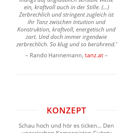
ein, kraftvoll auch in der Stille. (…)
Zerbrechlich und stringent zugleich ist
ihr Tanz zwischen Intuition und
Konstruktion, kraftvoll, energetisch und
zart. Und doch immer irgendwie
zerbrechlich. So klug und so berührend.
’
– Rando Hannemann,
tanz.at
–
⠀⠀⠀⠀⠀⠀⠀⠀⠀⠀⠀⠀
KONZEPT
Schau hoch und hör es ticken… Den
ungarischen Komponisten György