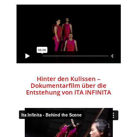
Hinter den Kulissen –
Dokumentarfilm über die
Entstehung von ITA INFINITA