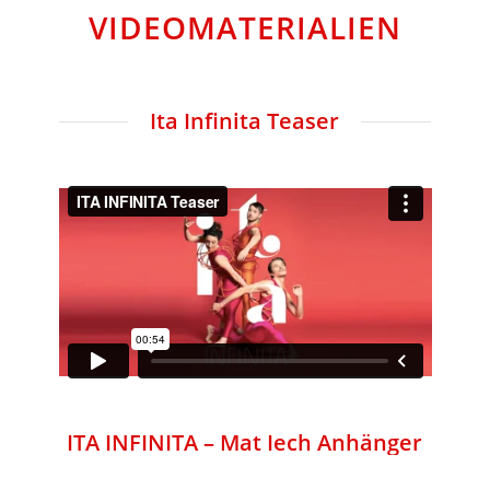
VIDEOMATERIALIEN
Ita Infinita Teaser
ITA INFINITA – Mat Iech Anhänger