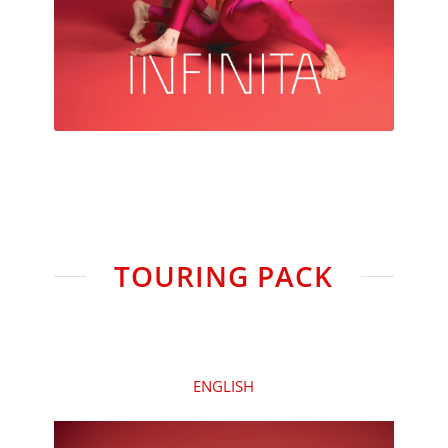
TOURING PACK
ENGLISH