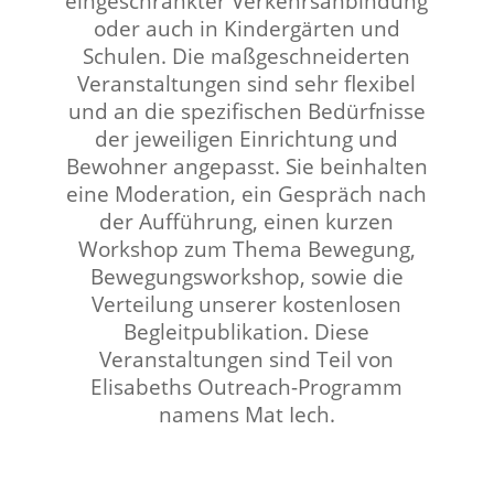
eingeschränkter Verkehrsanbindung
oder auch in Kindergärten und
Schulen. Die maßgeschneiderten
Veranstaltungen sind sehr flexibel
und an die spezifischen Bedürfnisse
der jeweiligen Einrichtung und
Bewohner angepasst. Sie beinhalten
eine Moderation, ein Gespräch nach
der Aufführung, einen kurzen
Workshop zum Thema Bewegung,
Bewegungsworkshop, sowie die
Verteilung unserer kostenlosen
Begleitpublikation. Diese
Veranstaltungen sind Teil von
Elisabeths Outreach-Programm
namens Mat Iech.