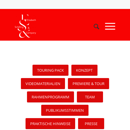
TOURING PACK
KONZEPT
VIDEOMATERIALIEN
PREMIERE & TOUR
RAHMENPROGRAMM
TEAM
PUBLIKUMSSTIMMEN
PRAKTISCHE HINWEISE
PRESSE