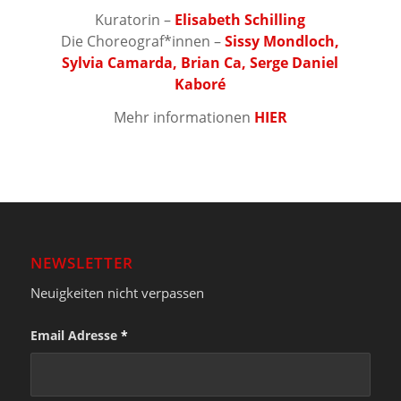
Kuratorin –
Elisabeth Schilling
Die Choreograf*innen –
Sissy Mondloch,
Sylvia Camarda, Brian Ca, Serge Daniel
Kaboré
Mehr informationen
HIER
NEWSLETTER
Neuigkeiten nicht verpassen
Email Adresse
*