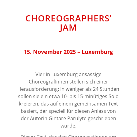
CHOREOGRAPHERS’
JAM
15. November 2025 – Luxemburg
⠀⠀⠀⠀⠀⠀⠀⠀⠀⠀⠀⠀
Vier in Luxemburg ansässige
ChoreografInnen stellen sich einer
Herausforderung: In weniger als 24 Stunden
sollen sie ein etwa 10- bis 15-minütiges Solo
kreieren, das auf einem gemeinsamen Text
basiert, der speziell für diesen Anlass von
der Autorin Gintare Parulyte geschrieben
wurde.
Dieser Text, der den ChoreografInnen am