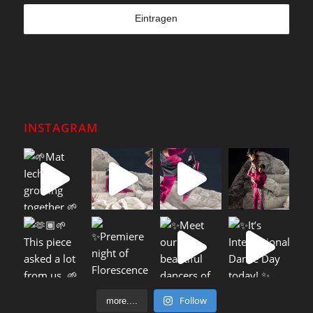
INSTAGRAM
Follow
more....