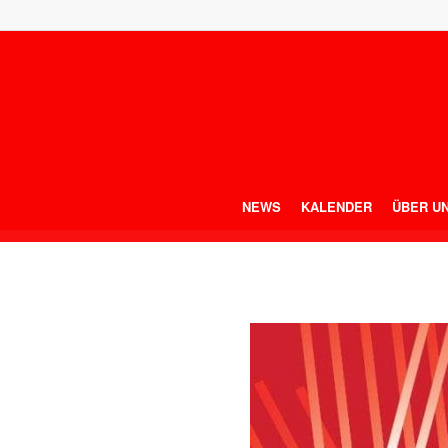
NEWS
KALENDER
ÜBER U