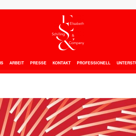
NS
ARBEIT
PRESSE
KONTAKT
PROFESSIONELL
UNTERST