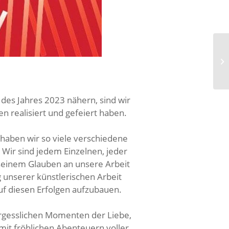
des Jahres 2023 nähern, sind wir
n realisiert und gefeiert haben.
haben wir so viele verschiedene
 Wir sind jedem Einzelnen, jeder
 seinem Glauben an unsere Arbeit
g unserer künstlerischen Arbeit
uf diesen Erfolgen aufzubauen.
vergesslichen Momenten der Liebe,
 mit fröhlichen Abenteuern voller