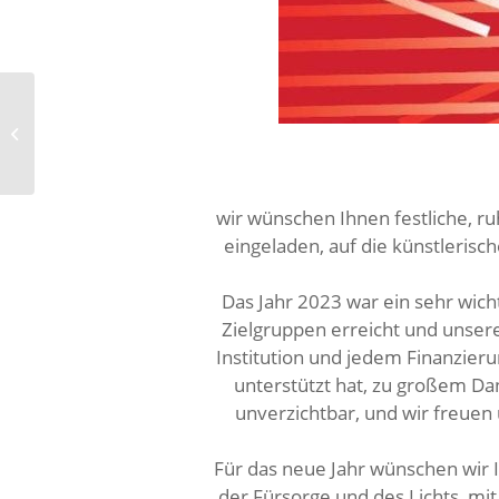
Interview in Télécran
Luxemburg
wir wünschen Ihnen festliche, r
eingeladen, auf die künstlerisc
Das Jahr 2023 war ein sehr wic
Zielgruppen erreicht und unsere
Institution und jedem Finanzier
unterstützt hat, zu großem Dan
unverzichtbar, und wir freuen
Für das neue Jahr wünschen wir I
der Fürsorge und des Lichts, mit