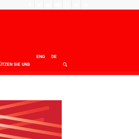
ENG
DE
ÜTZEN SIE UNS