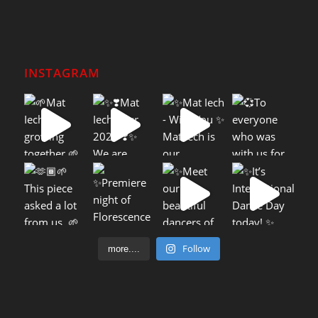
INSTAGRAM
Follow
more....