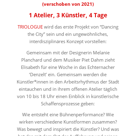
(verschoben von 2021)
1 Atelier, 3 Künstler, 4 Tage
TRIOLOGUE
wird das erste Projekt von “Dancing
the City” sein und ein ungewöhnliches,
interdisziplinäres Konzept vorstellen:
Gemeinsam mit der Designerin Melanie
Planchard und dem Musiker Piet Dahm zieht
Elisabeth für eine Woche in das Echternacher
‘Denzelt’ ein. Gemeinsam werden die
Künstler*innen in den Arbeitsrhythmus der Stadt
eintauchen und in ihrem offenen Atelier täglich
von 10 bis 18 Uhr einen Einblick in künstlerische
Schaffensprozesse geben:
Wie entsteht eine Bühnenperformance? Wie
wirken verschiedene Kunstformen zusammen?
Was bewegt und inspiriert die Künstler? Und was