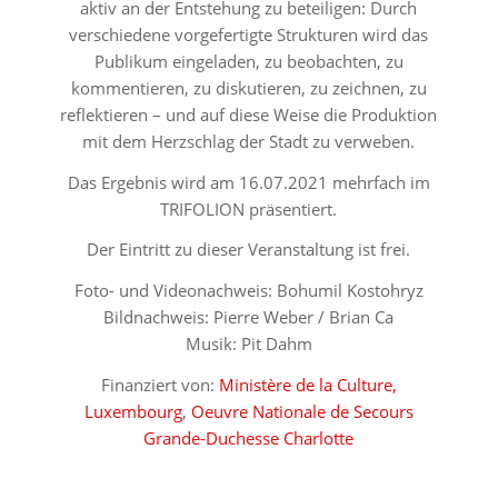
aktiv an der Entstehung zu beteiligen: Durch
verschiedene vorgefertigte Strukturen wird das
Publikum eingeladen, zu beobachten, zu
kommentieren, zu diskutieren, zu zeichnen, zu
reflektieren – und auf diese Weise die Produktion
mit dem Herzschlag der Stadt zu verweben.
Das Ergebnis wird am 16.07.2021 mehrfach im
TRIFOLION präsentiert.
Der Eintritt zu dieser Veranstaltung ist frei.
Foto- und Videonachweis: Bohumil Kostohryz
Bildnachweis: Pierre Weber / Brian Ca
Musik: Pit Dahm
Finanziert von:
Ministère de la Culture,
Luxembourg
,
Oeuvre Nationale de Secours
Grande-Duchesse Charlotte
⠀⠀⠀⠀⠀⠀⠀⠀⠀⠀⠀⠀