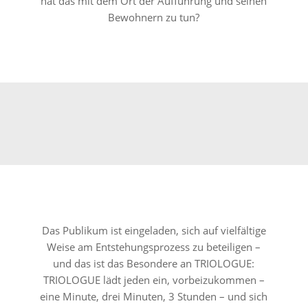
hat das mit dem Ort der Aufführung und seinen
Bewohnern zu tun?
Das Publikum ist eingeladen, sich auf vielfältige
Weise am Entstehungsprozess zu beteiligen –
und das ist das Besondere an TRIOLOGUE:
TRIOLOGUE lädt jeden ein, vorbeizukommen –
eine Minute, drei Minuten, 3 Stunden – und sich