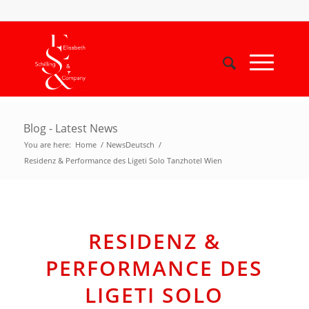
Blog - Latest News
You are here:
Home
/
NewsDeutsch
/
Residenz & Performance des Ligeti Solo Tanzhotel Wien
RESIDENZ &
PERFORMANCE DES
LIGETI SOLO