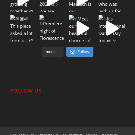
Follow
more....
FOLLOW US
Copyright © 2020 Elisabeth Schilling. All Rights Reserved •
Impressum
•