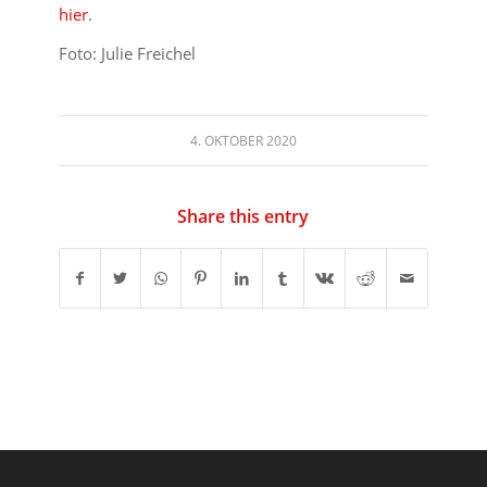
hier
.
Foto: Julie Freichel
4. OKTOBER 2020
Share this entry