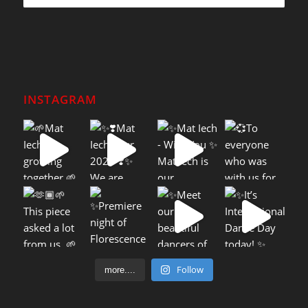
INSTAGRAM
Follow
more....