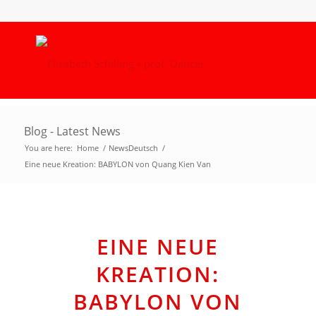
Blog - Latest News
You are here:
Home
/
NewsDeutsch
/
Eine neue Kreation: BABYLON von Quang Kien Van
EINE NEUE
KREATION:
BABYLON VON