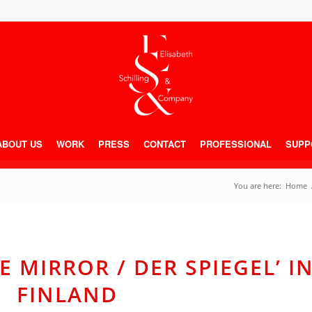
ABOUT US
WORK
PRESS
CONTACT
PROFESSIONAL
SUPP
You are here:
Home
E MIRROR / DER SPIEGEL’ I
FINLAND