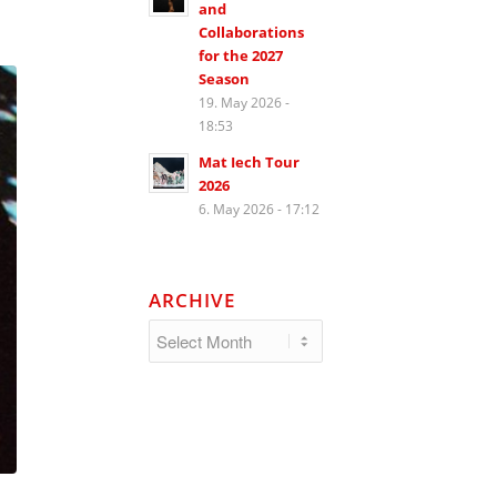
and
Collaborations
for the 2027
Season
19. May 2026 -
18:53
Mat Iech Tour
2026
6. May 2026 - 17:12
ARCHIVE