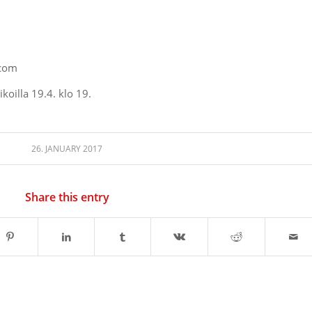
.com
koilla 19.4. klo 19.
26. JANUARY 2017
Share this entry