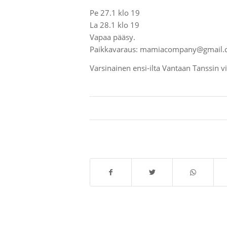
Pe 27.1 klo 19
La 28.1 klo 19
Vapaa pääsy.
Paikkavaraus: mamiacompany@gmail
Varsinainen ensi-ilta Vantaan Tanssin vii