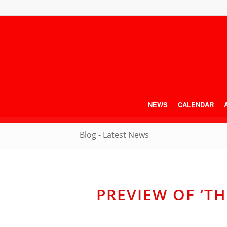
NEWS
CALENDAR
Blog - Latest News
PREVIEW OF ‘TH