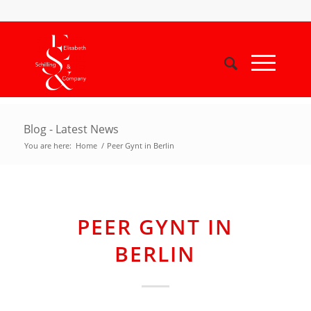
Blog - Latest News
You are here:
Home
/
Peer Gynt in Berlin
PEER GYNT IN
BERLIN