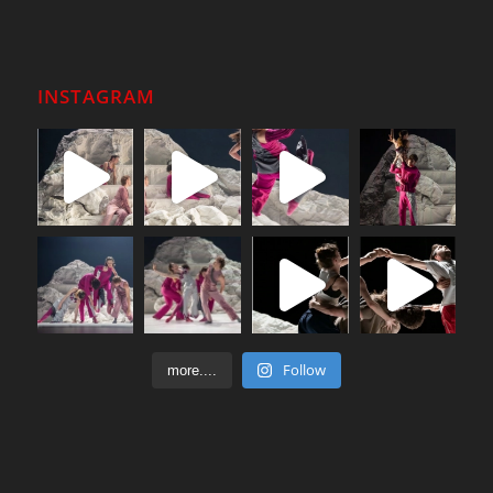
INSTAGRAM
Follow
more....