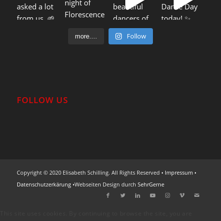
Follow
more....
FOLLOW US
Copyright © 2020 Elisabeth Schilling. All Rights Reserved •
Impressum
•
Datenschutzerkärung
•Webseiten Design durch
SehrGerne
This site uses cookies. By continuing to browse the site, you are