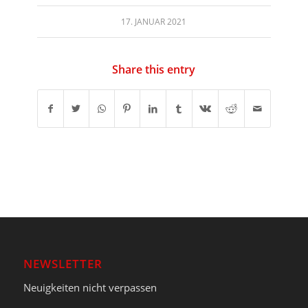
17. JANUAR 2021
Share this entry
NEWSLETTER
Neuigkeiten nicht verpassen