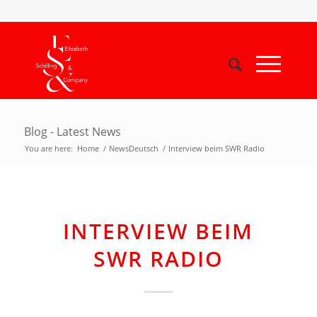
Blog - Latest News
You are here:
Home
/
NewsDeutsch
/
Interview beim SWR Radio
INTERVIEW BEIM
SWR RADIO