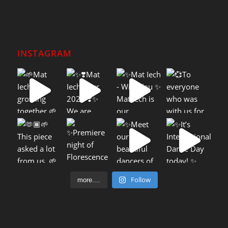
INSTAGRAM
Follow
more....