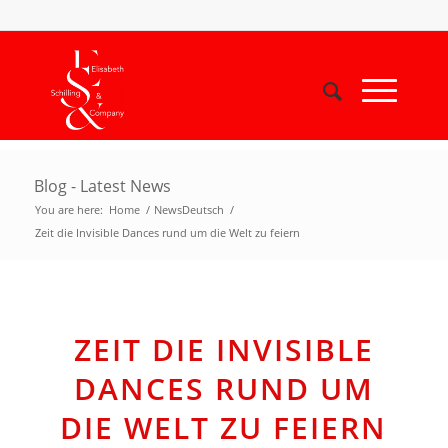
Blog - Latest News
You are here:
Home
/
NewsDeutsch
/
Zeit die Invisible Dances rund um die Welt zu feiern
ZEIT DIE INVISIBLE
DANCES RUND UM
DIE WELT ZU FEIERN