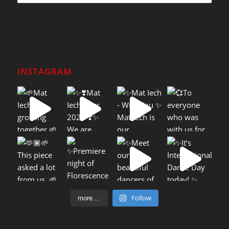
INSTAGRAM
Follow
more....