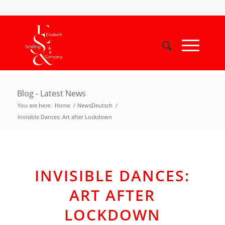
Blog - Latest News
You are here:
Home
/
NewsDeutsch
/
Invisible Dances: Art after Lockdown
INVISIBLE DANCES:
ART AFTER
LOCKDOWN