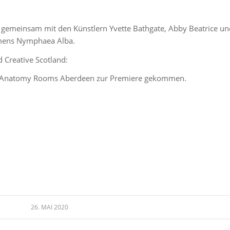
, gemeinsam mit den Künstlern Yvette Bathgate, Abby Beatrice un
amens Nymphaea Alba.
 Creative Scotland:
n Anatomy Rooms Aberdeen zur Premiere gekommen.
26. MAI 2020