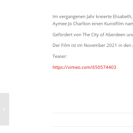
Im vergangenen Jahr kreierte Elisabeth
Aymee Jo Charlton einen Kunstfilm n
Gefördert von The City of Aberdeen und
Der Film ist im November 2021 in de
Teaser:
https://vimeo.com/650574403
Portait mit Szenik
Magazin