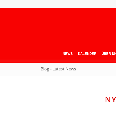
NEWS
KALENDER
ÜBER U
Blog - Latest News
NY