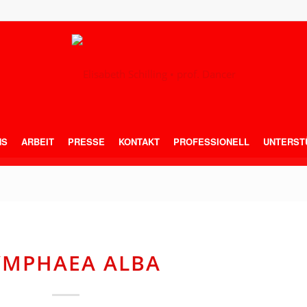
NS
ARBEIT
PRESSE
KONTAKT
PROFESSIONELL
UNTERST
MPHAEA ALBA