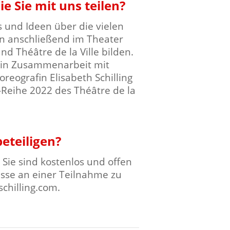
e Sie mit uns teilen?
 und Ideen über die vielen
en anschließend im Theater
nd Théâtre de la Ville bilden.
e in Zusammenarbeit mit
eografin Elisabeth Schilling
Reihe 2022 des Théâtre de la
eteiligen?
Sie sind kostenlos und offen
resse an einer Teilnahme zu
chilling.com.