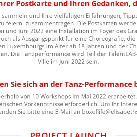
hrer Postkarte und Ihren Gedanken, di
 sammeln und Ihre vielfältigen Erfahrungen, Tipps
zu feiern, zusammentragen. Die Postkarten werd
i und Juni 2022 eine Installation im Foyer des Gra
ch als Ausgangspunkt für eine Choreografie, di
n Luxembourgs im Alter ab 18 Jahren und der Chor
den.
Die Tanzperformance wird Teil der TalentLAB-
Ville im Juni 2022 sein.
n Sie sich an der Tanz-Performance b
erhalb von 10 Workshops im Mai 2022 erarbeitet. 
nzerischen Vorkenntnisse erforderlich. Um Ihr Inte
nden Sie bitte eine E-Mail an boxoflife@elisabeths
PROJECT LAUNCH