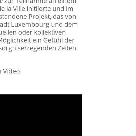
fe
zur Teilnahme an einem
la Ville initiierte und im
tstandene Projekt, das von
 Stadt Luxembourg und dem
duellen oder kollektiven
öglichkeit ein Gefühl der
sorgniserregenden Zeiten.
 Video.