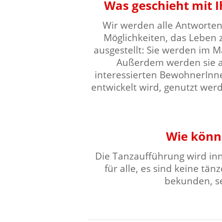
Was geschieht mit I
Wir werden alle Antworten
Möglichkeiten, das Leben 
ausgestellt: Sie werden im Ma
Außerdem werden sie au
interessierten BewohnerInne
entwickelt wird, genutzt wer
⠀⠀⠀⠀⠀⠀⠀⠀⠀⠀⠀⠀
Wie könne
Die Tanzaufführung wird inn
für alle, es sind keine tä
bekunden, se