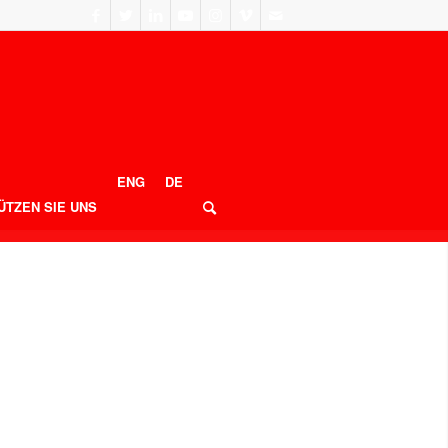
ENG
DE
ÜTZEN SIE UNS