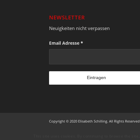
NEWSLETTER
Neuigkeiten nicht verpassen
Email Adresse
*
Copyright © 2020 Elisabeth Schilling. All Rights Reserved
This site uses cookies. By continuing to browse the site