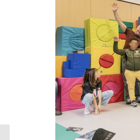
Artist-in-Residence im