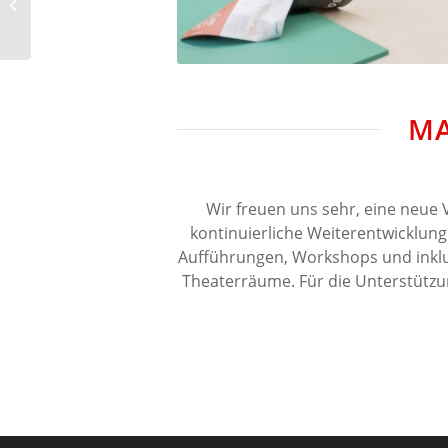
CAPE Ettelbruck
MA
Wir freuen uns sehr, eine neue 
kontinuierliche Weiterentwicklung 
Aufführungen, Workshops und inklu
Theaterräume. Für die Unterstützu