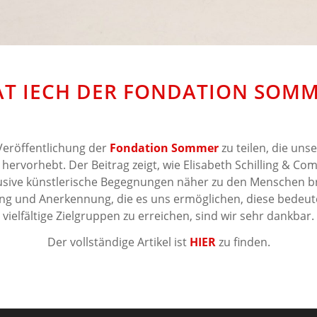
T IECH DER FONDATION SOM
Veröffentlichung der
Fondation Sommer
zu teilen, die un
hervorhebt. Der Beitrag zeigt, wie
Elisabeth Schilling & Co
sive künstlerische Begegnungen näher zu den Menschen brin
ng und Anerkennung, die es uns ermöglichen, diese bedeu
vielfältige Zielgruppen zu erreichen, sind wir sehr dankbar.
Der vollständige Artikel ist
HIER
zu finden.