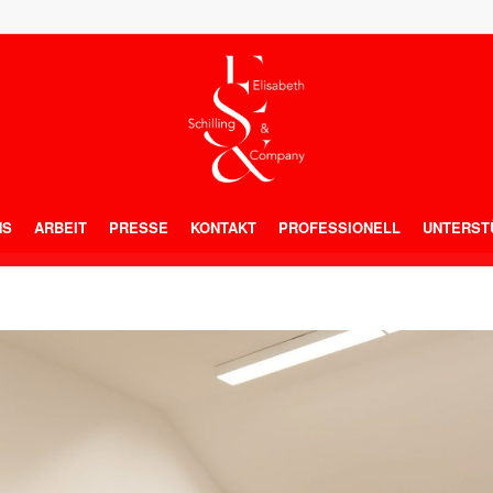
NS
ARBEIT
PRESSE
KONTAKT
PROFESSIONELL
UNTERST