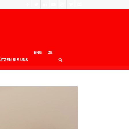
ENG
DE
ÜTZEN SIE UNS