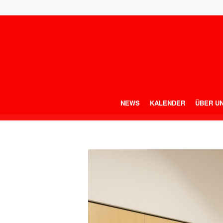
NEWS
KALENDER
ÜBER U