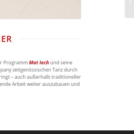
MER
ser Programm
Mat Iech
und seine
mpany
zeitgenössischen Tanz durch
gt – auch außerhalb traditioneller
tende Arbeit weiter auszubauen und