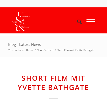
Blog - Latest News
You are here:
Home
/
NewsDeutsch
/
Short Film mit Yvette Bathgate
SHORT FILM MIT
YVETTE BATHGATE