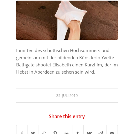
Inmitten des schottischen Hochsommers und
gemeinsam mit der bildenden Künstlerin Yvette
Bathgate shootet Elisabeth einen Kurzfilm, der im
Hebst in Aberdeen zu sehen sein wird.
25. JULI 2019
Share this entry