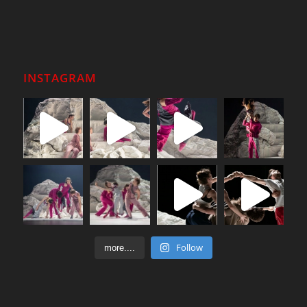
INSTAGRAM
Follow
more....