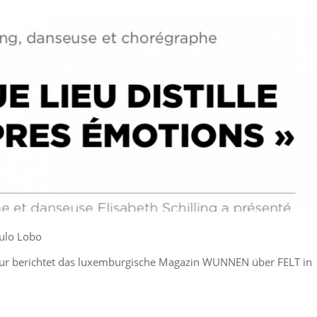
aulo Lobo
ktur berichtet das luxemburgische Magazin WUNNEN über FELT in