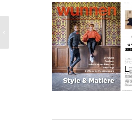
Interview in ‘The
Courier’