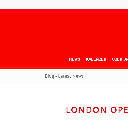
NEWS
KALENDER
ÜBER U
Blog - Latest News
LONDON OPE