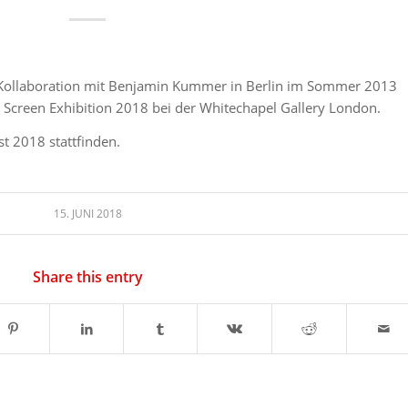
n Kollaboration mit Benjamin Kummer in Berlin im Sommer 2013
n Screen Exhibition 2018 bei der Whitechapel Gallery London.
t 2018 stattfinden.
15. JUNI 2018
Share this entry