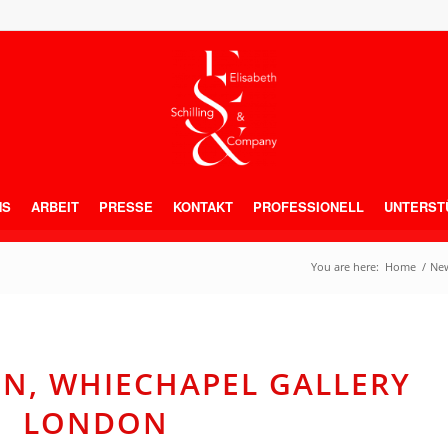
NS
ARBEIT
PRESSE
KONTAKT
PROFESSIONELL
UNTERST
You are here:
Home
/
Ne
N, WHIECHAPEL GALLERY
LONDON