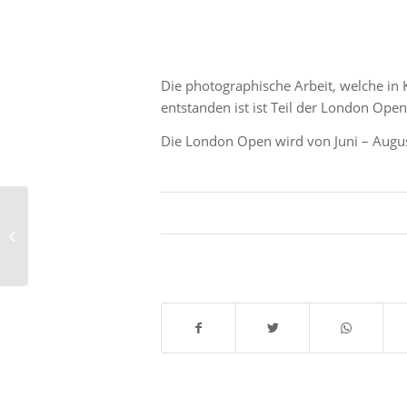
Die photographische Arbeit, welche i
entstanden ist ist Teil der London Ope
Die London Open wird von Juni – Augus
SIXFOLD Kritik im
Luxembourger Wort