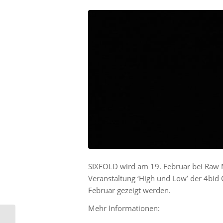
SIXFOLD wird am 19. Februar bei Raw 
Veranstaltung ‘High und Low’ der 4bid
Februar gezeigt werden.
Mehr Informationen:
Vorankündigung zu