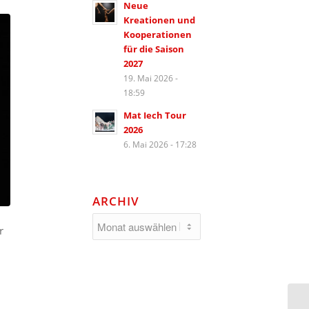
Neue
Kreationen und
Kooperationen
für die Saison
2027
19. Mai 2026 -
18:59
Mat Iech Tour
2026
6. Mai 2026 - 17:28
ARCHIV
r