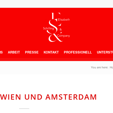
NS
ARBEIT
PRESSE
KONTAKT
PROFESSIONELL
UNTERST
You are here:
H
N WIEN UND AMSTERDAM