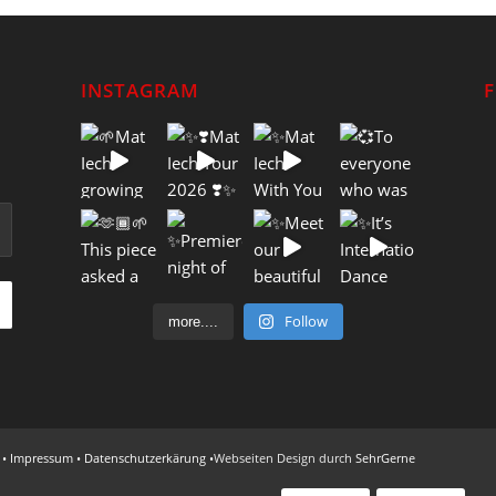
INSTAGRAM
Follow
more....
 •
Impressum
•
Datenschutzerkärung
•Webseiten Design durch
SehrGerne