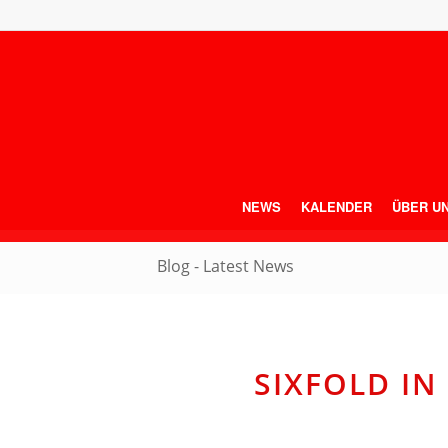
NEWS
KALENDER
ÜBER U
Blog - Latest News
SIXFOLD I