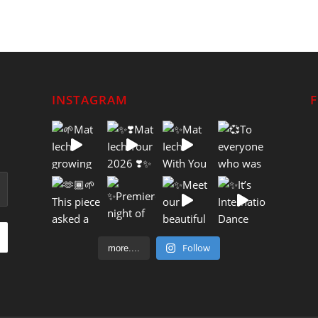
INSTAGRAM
Follow
more....