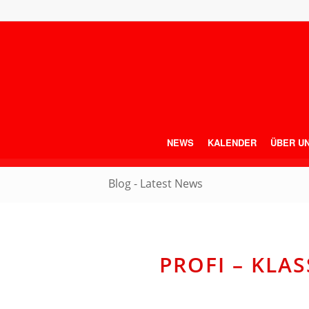
NEWS
KALENDER
ÜBER U
Blog - Latest News
PROFI – KLAS