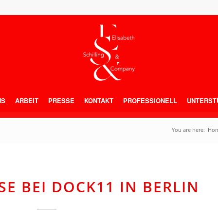
NS
ARBEIT
PRESSE
KONTAKT
PROFESSIONELL
UNTERST
You are here:
Ho
SE BEI DOCK11 IN BERLIN