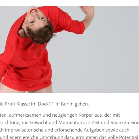
ie Profi-Klasse im Dock11 in Berlin geben.
ierten, aufmerksamen und neugierigen Körper aus, der mit
Ausrichtung, mit Gewicht und Momentum, in Zeit und Raum zu eine
rch improvisatorische und erforschende Aufgaben sowie auch
e und energiereiche Umgebung dazu ermutigen das volle Potential