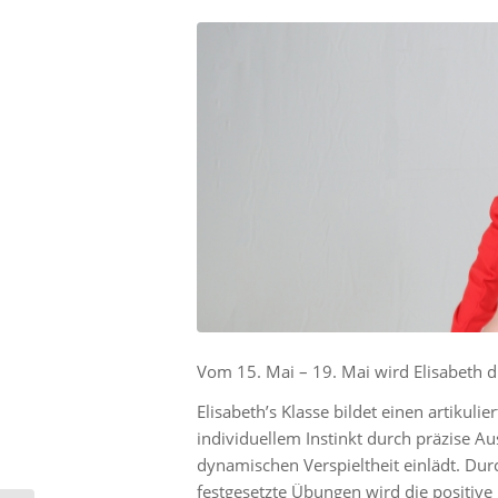
Vom 15. Mai – 19. Mai wird Elisabeth d
Elisabeth’s Klasse bildet einen artikul
individuellem Instinkt durch präzise 
dynamischen Verspieltheit einlädt. Du
festgesetzte Übungen wird die positiv