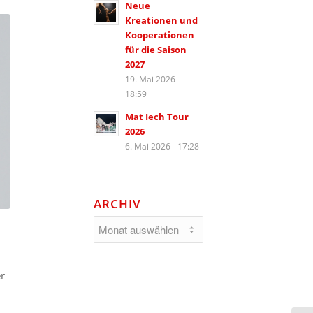
Neue
Kreationen und
Kooperationen
für die Saison
2027
19. Mai 2026 -
18:59
Mat Iech Tour
2026
6. Mai 2026 - 17:28
ARCHIV
r