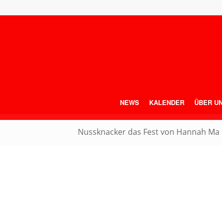
NEWS
KALENDER
ÜBER U
Nussknacker das Fest von Hannah Ma