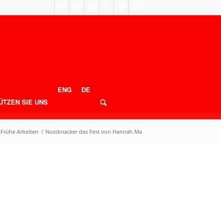
ENG
DE
ÜTZEN SIE UNS
Frühe Arbeiten
/
Nussknacker das Fest von Hannah Ma