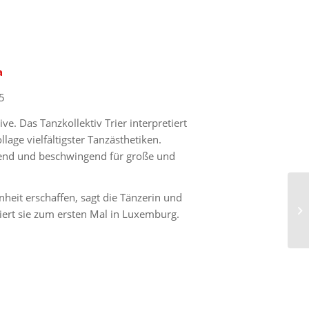
a
5
e. Das Tanzkollektiv Trier interpretiert
ge vielfältigster Tanzästhetiken.
kend und beschwingend für große und
eit erschaffen, sagt die Tänzerin und
ert sie zum ersten Mal in Luxemburg.