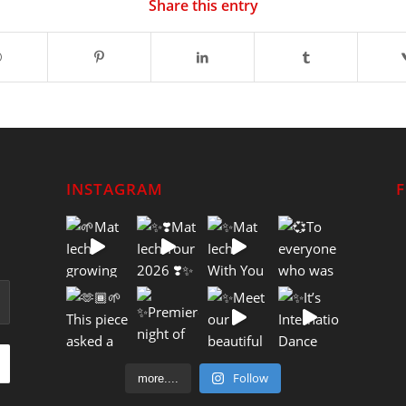
Share this entry
INSTAGRAM
Follow
more....