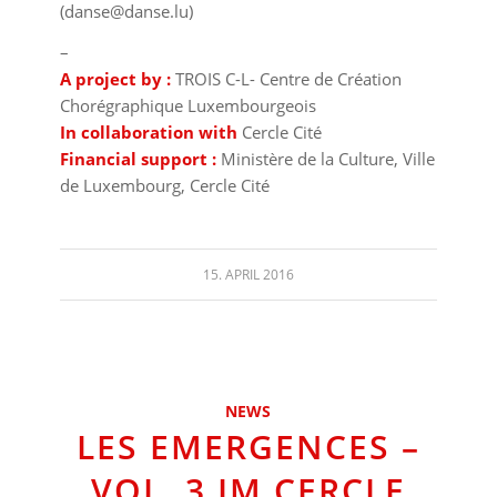
(danse@danse.lu)
–
A project by :
TROIS C-L- Centre de Création
Chorégraphique Luxembourgeois
In collaboration with
Cercle Cité
Financial support :
Ministère de la Culture, Ville
de Luxembourg, Cercle Cité
15. APRIL 2016
NEWS
LES EMERGENCES –
VOL. 3 IM CERCLE