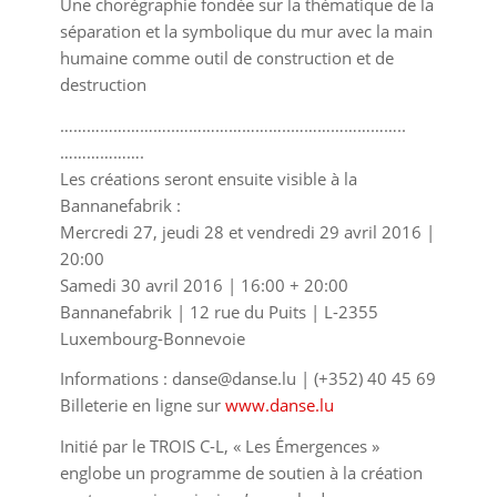
Une chorégraphie fondée sur la thématique de la
séparation et la symbolique du mur avec la main
humaine comme outil de construction et de
destruction
……………………..
……………………..
……………………..
……………….
Les créations seront ensuite visible à la
Bannanefabrik :
Mercredi 27, jeudi 28 et vendredi 29 avril 2016 |
20:00
Samedi 30 avril 2016 | 16:00 + 20:00
Bannanefabrik | 12 rue du Puits | L-2355
Luxembourg-Bonnevoie
Informations : danse@danse.lu | (+352) 40 45 69
Billeterie en ligne sur
www.danse.lu
Initié par le TROIS C-L, « Les Émergences »
englobe un programme de soutien à la création