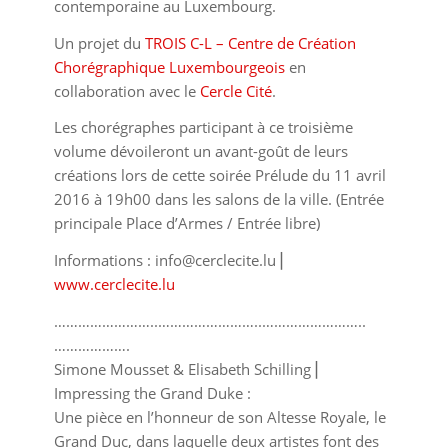
contemporaine au Luxembourg.
Un projet du
TROIS C-L – Centre de Création
Chorégraphique Luxembourgeois
en
collaboration avec le
Cercle Cité
.
Les chorégraphes participant à ce troisième
volume dévoileront un avant-goût de leurs
créations lors de cette soirée Prélude du 11 avril
2016 à 19h00 dans les salons de la ville. (Entrée
principale Place d’Armes / Entrée libre)
Informations : info@cerclecite.lu⎥
www.cerclecite.lu
……………………..
……………………..
……………………..
……………….
Simone Mous
set & Elisabeth Schilling⎥
Impressing the Grand Duke :
Une pièce en l’honneur de son Altesse Royale, le
Grand Duc, dans laquelle deux artistes font des