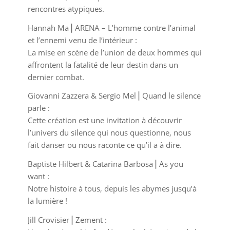
rencontres atypiques.
Hannah Ma⎥ ARENA – L’homme contre l’animal
et l’ennemi venu de l’intérieur :
La mise en scène de l’union de deux hommes qui
affrontent la fatalité de leur destin dans un
dernier combat.
Giovanni Zazzera & Sergio Mel⎥ Quand le silence
parle :
Cette création est une invitation à découvrir
l’univers du silence qui nous questionne, nous
fait danser ou nous raconte ce qu’il a à dire.
Baptiste Hilbert & Catarina Barbosa⎥ As you
want :
Notre histoire à tous, depuis les abymes jusqu’à
la lumière !
Jill Crovisier⎥ Zement :